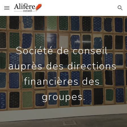
Skip to main content
Skip to navigation
Société de conseil 
auprès des directions 
financières des 
groupes.