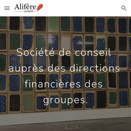
Skip to main content
Skip to navigation
Société de conseil 
auprès des directions 
financières des 
groupes.